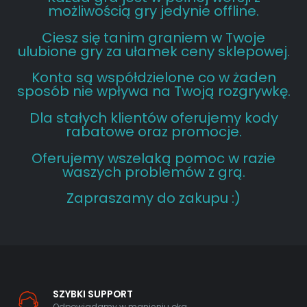
możliwością gry jedynie offline.
Ciesz się tanim graniem w Twoje
ulubione gry za ułamek ceny sklepowej.
Konta są współdzielone co w żaden
sposób nie wpływa na Twoją rozgrywkę.
Dla stałych klientów oferujemy kody
rabatowe oraz promocje.
Oferujemy wszelaką pomoc w razie
waszych problemów z grą.
Zapraszamy do zakupu :)
SZYBKI SUPPORT
Odpowiadamy w mgnieniu oka.