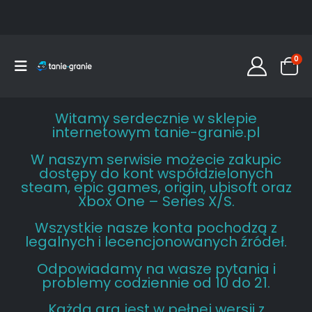
0
Witamy serdecznie w sklepie
internetowym tanie-granie.pl
W naszym serwisie możecie zakupic
dostępy do kont współdzielonych
steam, epic games, origin, ubisoft oraz
Xbox One – Series X/S.
Wszystkie nasze konta pochodzą z
legalnych i lecencjonowanych źródeł.
Odpowiadamy na wasze pytania i
problemy codziennie od 10 do 21.
Każda gra jest w pełnej wersji z