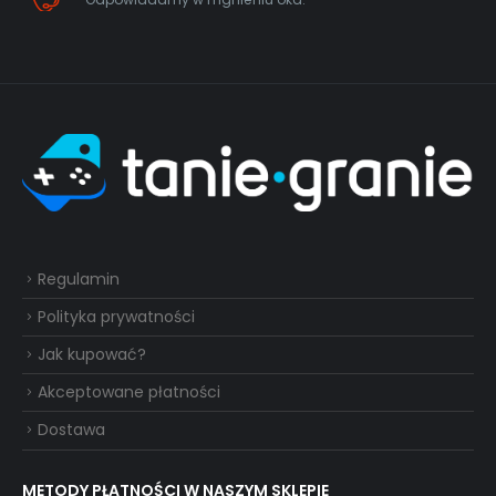
Regulamin
Polityka prywatności
Jak kupować?
Akceptowane płatności
Dostawa
METODY PŁATNOŚCI W NASZYM SKLEPIE