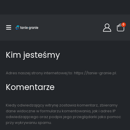
0
Kim jesteśmy
Adres naszej strony internetowej to: https://tanie-granie.pl.
Komentarze
Kiedy odwiedzający witrynę zostawia komentarz, zbieramy
dane widoczne w formularzu komentowania, jak i adres IP
odwiedzającego oraz podpis jego przeglądarki jako pomoc
przy wykrywaniu spamu.