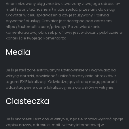
Anonimizowany ciąg znaków utworzony z twojego adresu e-
mail (zwany też hashem) może zostać przesłany do usługi
Gravatar w celu sprawdzenia czy jest używany. Polityka
prywatności usługi Gravatar jest dostępna pod adresem:
https://automattic.com/privacy/. Po zatwierdzeniu
komentarza twój obrazek profilowy jest widoczny publicznie w
kontekście twojego komentarza.
Media
Jeśli jesteś zarejestrowanym użytkownikiem i wgrywasz na
witrynę obrazki, powinieneś unikać przesyłania obrazków z
tagami EXIF lokalizacji. Odwiedzający stronę mogą pobrać i
odczytać pełne dane lokalizacyjne z obrazków w witrynie.
Ciasteczka
Jeśli skomentujesz coś w witrynie, będzie można wybrać opcję
zapisu nazwy, adresu e-mail i witryny internetowej w