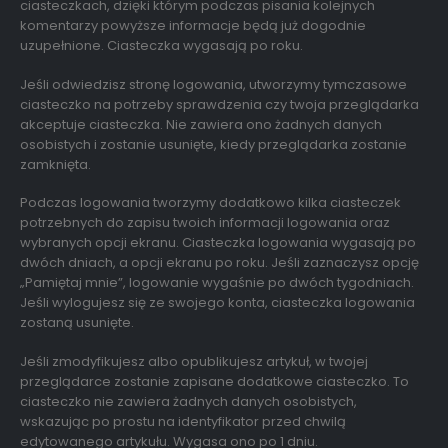
ciasteczkach, dzięki którym podczas pisania kolejnych
komentarzy powyższe informacje będą już dogodnie
uzupełnione. Ciasteczka wygasają po roku.
Jeśli odwiedzisz stronę logowania, utworzymy tymczasowe
ciasteczko na potrzeby sprawdzenia czy twoja przeglądarka
akceptuje ciasteczka. Nie zawiera ono żadnych danych
osobistych i zostanie usunięte, kiedy przeglądarka zostanie
zamknięta.
Podczas logowania tworzymy dodatkowo kilka ciasteczek
potrzebnych do zapisu twoich informacji logowania oraz
wybranych opcji ekranu. Ciasteczka logowania wygasają po
dwóch dniach, a opcji ekranu po roku. Jeśli zaznaczysz opcję
„Pamiętaj mnie”, logowanie wygaśnie po dwóch tygodniach.
Jeśli wylogujesz się ze swojego konta, ciasteczka logowania
zostaną usunięte.
Jeśli zmodyfikujesz albo opublikujesz artykuł, w twojej
przeglądarce zostanie zapisane dodatkowe ciasteczko. To
ciasteczko nie zawiera żadnych danych osobistych,
wskazując po prostu na identyfikator przed chwilą
edytowanego artykułu. Wygasa ono po 1 dniu.