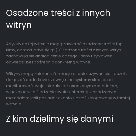
Osadzone treści z innych
witryn
Artykuły na tej witrynie mogą zawierać osadzone treści (np.
filmy, obrazki, artykuły itp.). Osadzone treści z innych witryn
zachowują się analogicznie do tego, jakby użytkownik
odwiedził bezpośrednio konkretną witrynę.
Witryny mogą zbierać informacje o tobie, używać ciasteczek,
dołączać dodatkowe, zewnętrzne systemy śledzenia i
monitorować twoje interakcje z osadzonym materiałem,
włączając w to śledzenie twoich interakcji z osadzonym
materiałem jeśli posiadasz konto i jesteś zalogowany w tamtej
witrynie.
Z kim dzielimy się danymi