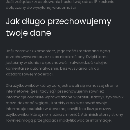
Jeśli zażądasz zresetowania hasła, twój adres IP zostanie
dołączony do wysyłanej wiadomości.
Jak długo przechowujemy
twoje dane
Jeśli zostawisz komentarz, jego treść i metadane będą
przechowywane przez czas nieokreślony. Dzięki temu
jesteśmy w stanie rozpoznawać i zatwierdzać kolejne
komentarze automatycznie, bez wysyłania ich do
każdorazowej moderacji.
Dla użytkowników którzy zarejestrowali się na naszej stronie
internetowej (jeśli tacy są), przechowujemy również
informacje osobiste wprowadzone w profilu. Każdy użytkownik
może dokonać wglądu, korekty albo skasować swoje
informacje osobiste w dowolnej chwili (nie licząc nazwy
użytkownika, której nie można zmienić). Administratorzy strony
również mogą przeglądać i modyfikować te informacje.