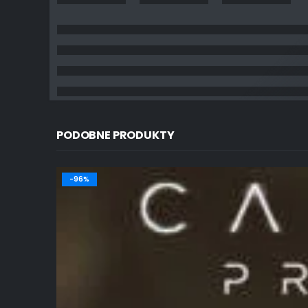
PODOBNE PRODUKTY
-96%