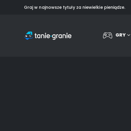
Graj w najnowsze tytuły za niewielkie pieniądze.
GRY