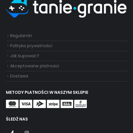
Regulamin
Polityka prywatności
Jak kupować?
Akceptowane płatności
Dostawa
METODY PŁATNOŚCI W NASZYM SKLEPIE
ŚLEDŹ NAS