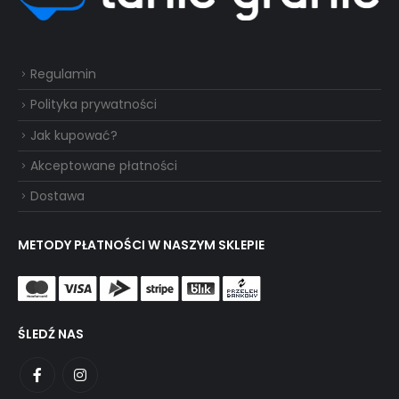
Regulamin
Polityka prywatności
Jak kupować?
Akceptowane płatności
Dostawa
METODY PŁATNOŚCI W NASZYM SKLEPIE
ŚLEDŹ NAS