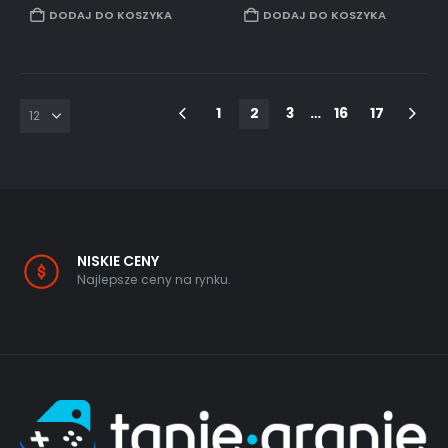
w
regulaminie strony.
DODAJ DO KOSZYKA
DODAJ DO KOSZYKA
1
2
3
…
16
17
NISKIE CENY
Najlepsze ceny na rynku.