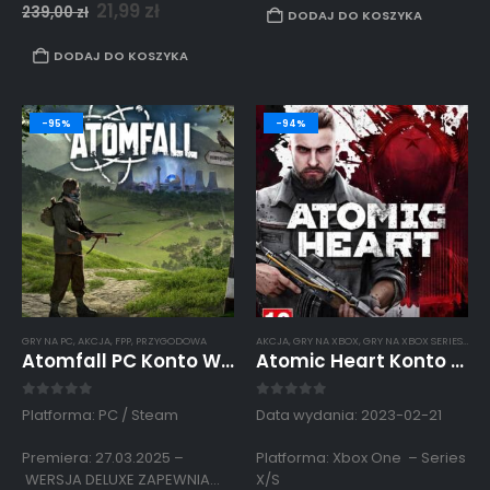
Użytkowanie kont
współdzielonych podlega
21,99
zł
239,00
zł
DODAJ DO KOSZYKA
współdzielonych podlega
zasadom…
zasadom opisanym
DODAJ DO KOSZYKA
w
regulaminie strony.
-95%
-94%
GRY NA PC
,
AKCJA
,
FPP
,
PRZYGODOWA
AKCJA
,
GRY NA XBOX
,
GRY NA XBOX SERIES X / S
,
Atomfall PC Konto Współdzielone Offline Deluxe Edition
Atomic Heart Konto Współdzielone Xbox One – Series X/S
0
out of 5
0
out of 5
Platforma: PC / Steam
Data wydania: 2023-02-21
Premiera: 27.03.2025 –
Platforma: Xbox One – Series
WERSJA DELUXE ZAPEWNIA
X/S