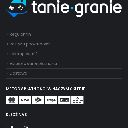
Regulamin
Polityka prywatności
Jak kupować?
Akceptowane płatności
Dostawa
METODY PŁATNOŚCI W NASZYM SKLEPIE
ŚLEDŹ NAS