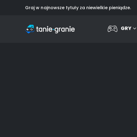
Graj w najnowsze tytuły za niewielkie pieniądze.
GRY