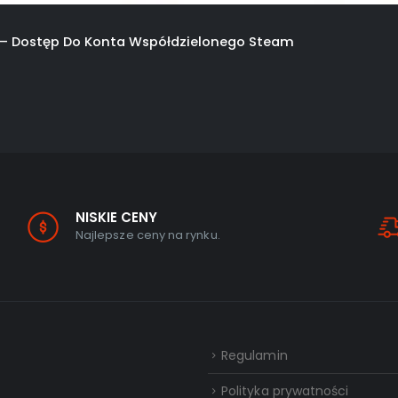
a – Dostęp Do Konta Współdzielonego Steam
NISKIE CENY
Najlepsze ceny na rynku.
Regulamin
Polityka prywatności