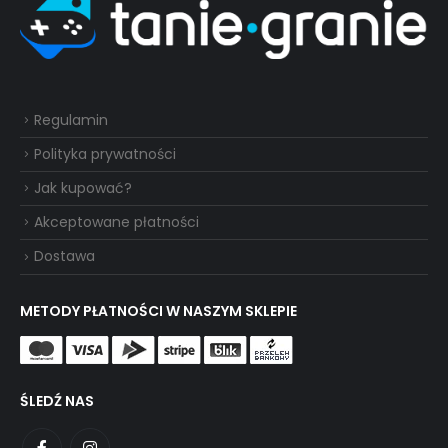
Regulamin
Polityka prywatności
Jak kupować?
Akceptowane płatności
Dostawa
METODY PŁATNOŚCI W NASZYM SKLEPIE
ŚLEDŹ NAS