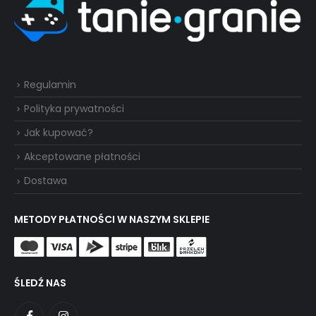
Regulamin
Polityka prywatności
Jak kupować?
Akceptowane płatności
Dostawa
METODY PŁATNOŚCI W NASZYM SKLEPIE
ŚLEDŹ NAS