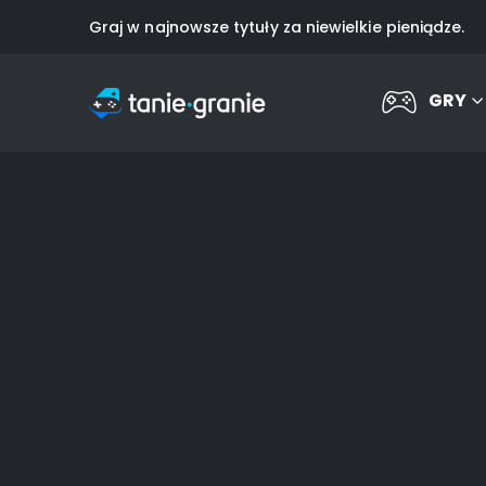
Graj w najnowsze tytuły za niewielkie pieniądze.
GRY