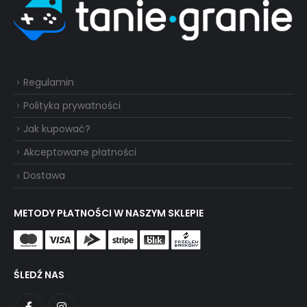
Regulamin
Polityka prywatności
Jak kupować?
Akceptowane płatności
Dostawa
METODY PŁATNOŚCI W NASZYM SKLEPIE
ŚLEDŹ NAS