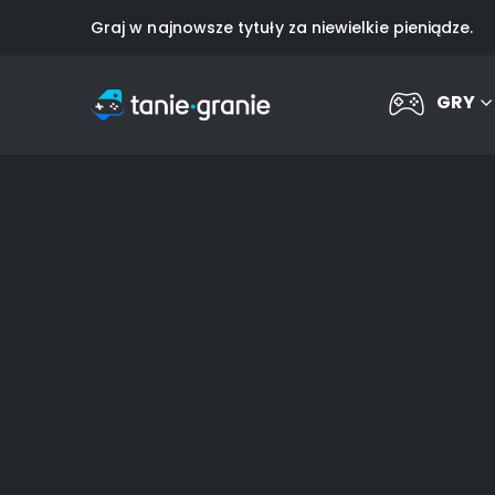
Graj w najnowsze tytuły za niewielkie pieniądze.
GRY