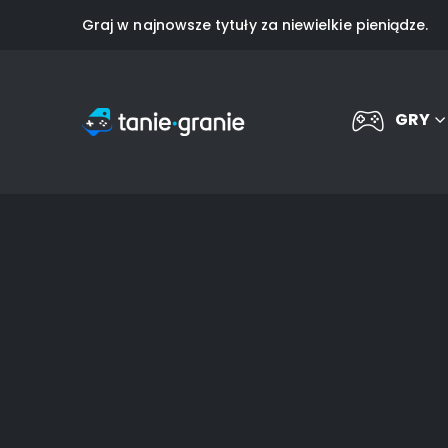
Graj w najnowsze tytuły za niewielkie pieniądze.
GRY