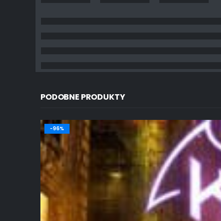
PODOBNE PRODUKTY
-96%