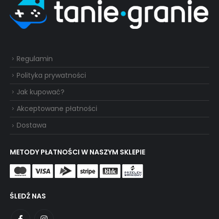
Regulamin
Polityka prywatności
Jak kupować?
Akceptowane płatności
Dostawa
METODY PŁATNOŚCI W NASZYM SKLEPIE
ŚLEDŹ NAS