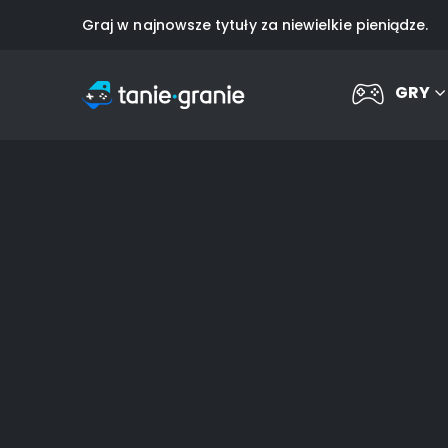
Graj w najnowsze tytuły za niewielkie pieniądze.
GRY