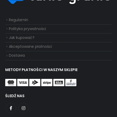
Regulamin
Polityka prywatności
Jak kupować?
Akceptowane płatności
Dostawa
METODY PŁATNOŚCI W NASZYM SKLEPIE
ŚLEDŹ NAS