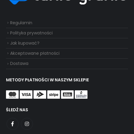
Regulamin
Polityka prywatności
Jak kupować?
Akceptowane płatności
Dostawa
METODY PŁATNOŚCI W NASZYM SKLEPIE
ŚLEDŹ NAS