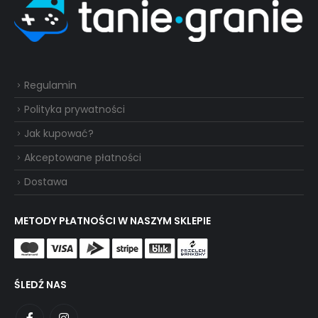
Regulamin
Polityka prywatności
Jak kupować?
Akceptowane płatności
Dostawa
METODY PŁATNOŚCI W NASZYM SKLEPIE
ŚLEDŹ NAS