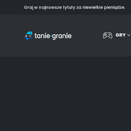
Graj w najnowsze tytuły za niewielkie pieniądze.
GRY