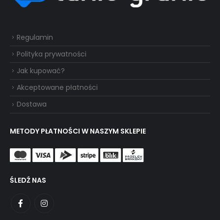
Regulamin
Polityka prywatności
Jak kupować?
Akceptowane płatności
Dostawa
METODY PŁATNOŚCI W NASZYM SKLEPIE
ŚLEDŹ NAS