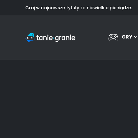
Graj w najnowsze tytuły za niewielkie pieniądze.
GRY