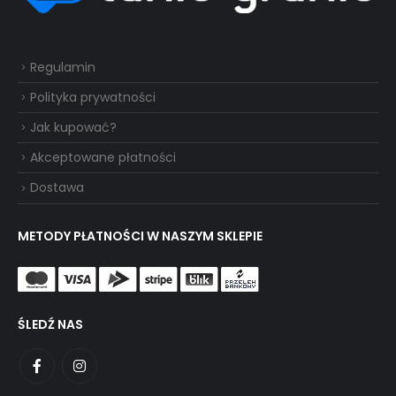
Regulamin
Polityka prywatności
Jak kupować?
Akceptowane płatności
Dostawa
METODY PŁATNOŚCI W NASZYM SKLEPIE
ŚLEDŹ NAS