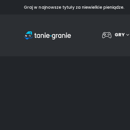
Graj w najnowsze tytuły za niewielkie pieniądze.
GRY