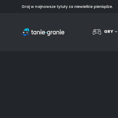
Graj w najnowsze tytuły za niewielkie pieniądze.
GRY