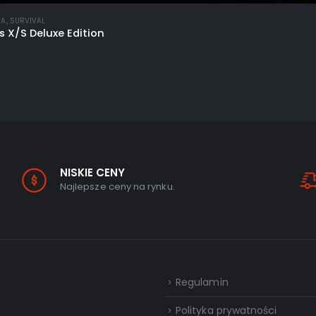
WA
,
SURVIVAL
s X/S Deluxe Edition
NISKIE CENY
Najlepsze ceny na rynku.
Regulamin
Polityka prywatności