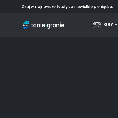
Graj w najnowsze tytuły za niewielkie pieniądze.
GRY