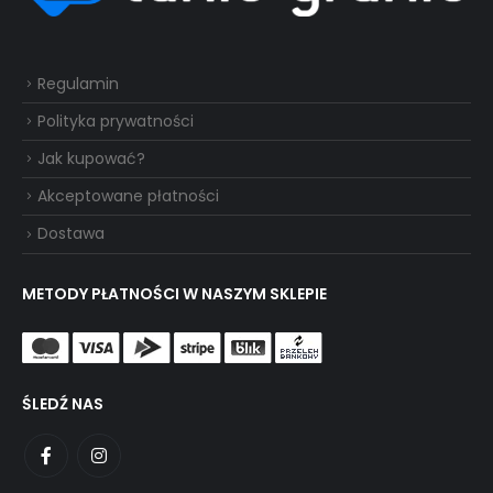
Regulamin
Polityka prywatności
Jak kupować?
Akceptowane płatności
Dostawa
METODY PŁATNOŚCI W NASZYM SKLEPIE
ŚLEDŹ NAS