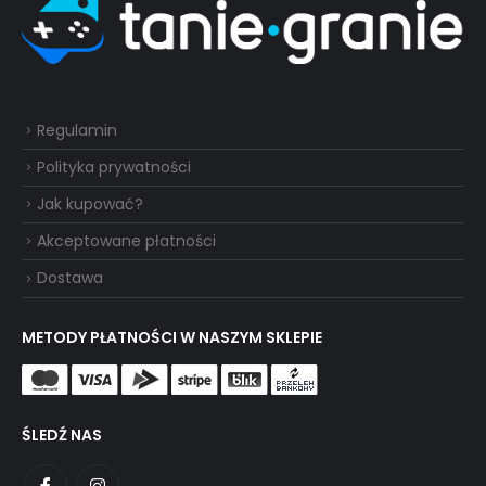
Regulamin
Polityka prywatności
Jak kupować?
Akceptowane płatności
Dostawa
METODY PŁATNOŚCI W NASZYM SKLEPIE
ŚLEDŹ NAS