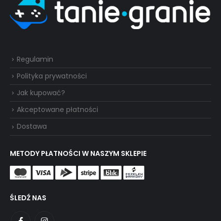
Regulamin
Polityka prywatności
Jak kupować?
Akceptowane płatności
Dostawa
METODY PŁATNOŚCI W NASZYM SKLEPIE
ŚLEDŹ NAS