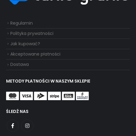
Regulamin
Polityka prywatności
Jak kupować?
Akceptowane płatności
Dostawa
METODY PŁATNOŚCI W NASZYM SKLEPIE
ŚLEDŹ NAS