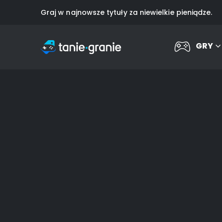
Graj w najnowsze tytuły za niewielkie pieniądze.
GRY