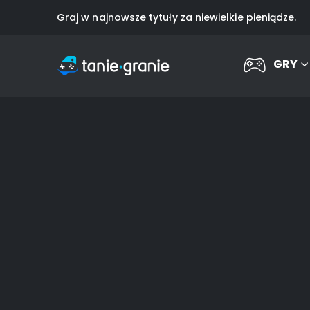
Graj w najnowsze tytuły za niewielkie pieniądze.
GRY