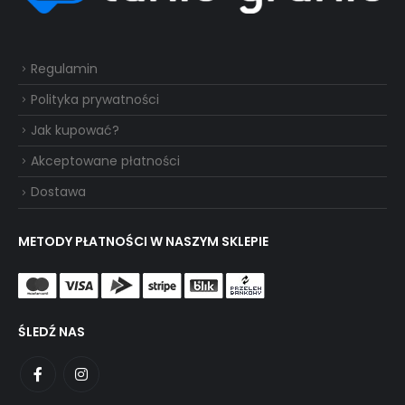
Regulamin
Polityka prywatności
Jak kupować?
Akceptowane płatności
Dostawa
METODY PŁATNOŚCI W NASZYM SKLEPIE
ŚLEDŹ NAS