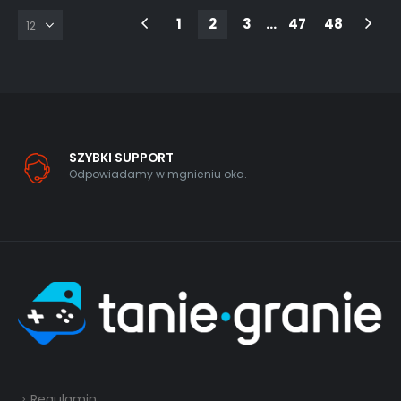
1
2
3
…
47
48
SZYBKI SUPPORT
Odpowiadamy w mgnieniu oka.
Regulamin