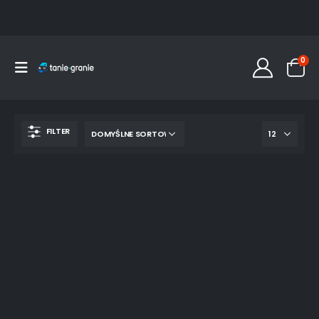
0
FILTER