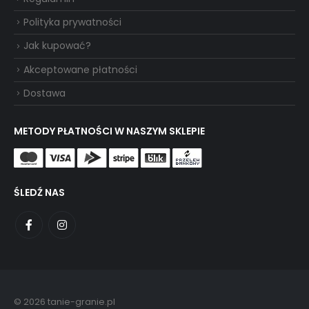
Polityka prywatności
Jak kupować?
Akceptowane płatności
Dostawa
METODY PŁATNOŚCI W NASZYM SKLEPIE
ŚLEDŹ NAS
© 2026 tanie-granie.pl