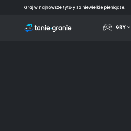
Graj w najnowsze tytuły za niewielkie pieniądze.
GRY